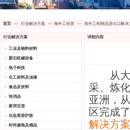
首页
>>
行业解决方案
>>
海外工程类
>>
海外工程物流进出口解决
行业解决方案
详细内容
工业及物料材料
新旧机械设备
电子科技
从大型
化工材料及油漆
采、炼
食品及饮料
亚洲，
快消品
家用百货
区完成了
化妆美容护肤
解决方
时尚服饰及精品