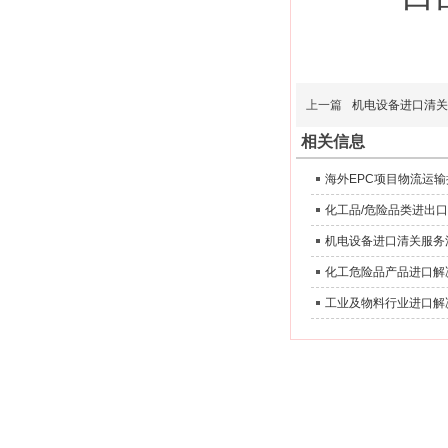
上一篇
机电设备进口清关
相关信息
海外EPC项目物流运
化工品/危险品类进出
机电设备进口清关服务
化工危险品产品进口解
工业及物料行业进口解
版权所有 ; 2011-2025 广东海邦进出口有限公司。未经许可不得复制、