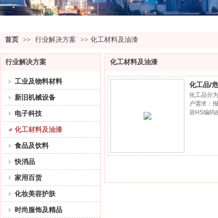
首页
>>
行业解决方案
>>
化工材料及油漆
行业解决方案
化工材料及油漆
工业及物料材料
化工品/
化工品分
新旧机械设备
户需求：
容HS编码
电子科技
服务要求及
化工材料及油漆
食品及饮料
快消品
家用百货
化妆美容护肤
时尚服饰及精品