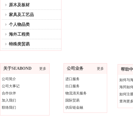
原木及板材
家具及工艺品
个人物品类
海外工程类
特殊类贸易
关于SEABOND
公司业务
更多
更多
帮助
公司简介
进口服务
如何与
公司大事记
出口服务
海邦如
合作伙伴
物流清关服务
如何注
加入我们
国际贸易
查询更
联络我们
供应链金融
版权所有 ; 2011-2025 广东海邦进出口有限公司。未经许可不得复制、