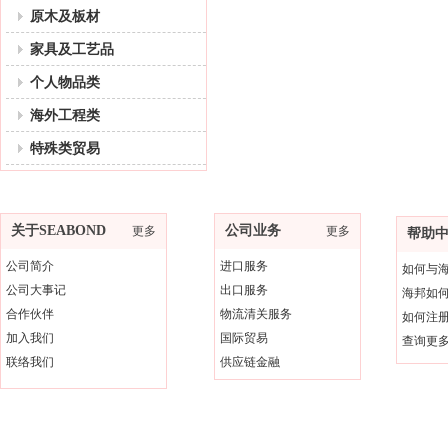
原木及板材
家具及工艺品
个人物品类
海外工程类
特殊类贸易
关于SEABOND
公司业务
更多
更多
帮助
公司简介
进口服务
如何与
公司大事记
出口服务
海邦如
合作伙伴
物流清关服务
如何注
加入我们
国际贸易
查询更
联络我们
供应链金融
版权所有 ; 2011-2025 广东海邦进出口有限公司。未经许可不得复制、