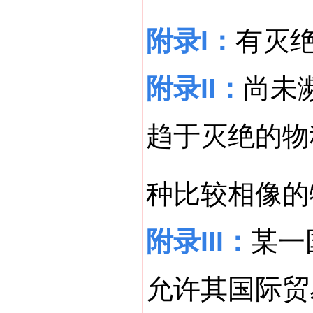
附录I
：
有灭
附录II：
尚未
趋于灭绝的物
种比较相像的
附录III：
某一
允许其国际贸