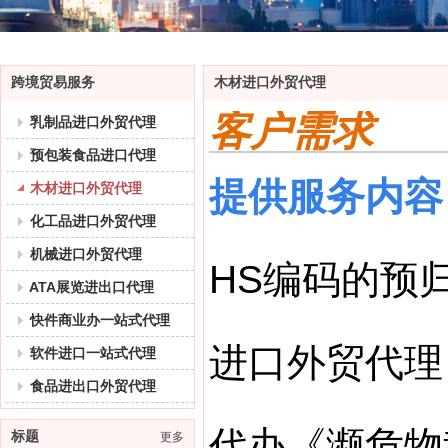
跨境贸易服务
木材进口外贸代理
客户需求
乳制品进口外贸代理
预包装食品进口代理
提供服务内容
木材进口外贸代理
化工品进口外贸代理
机械进口外贸代理
HS编码的预
ATA展览进出口代理
快件商业办一站式代理
进口外贸代理
软件进口一站式代理
食品进出口外贸代理
代办《濒危物
标题
更多