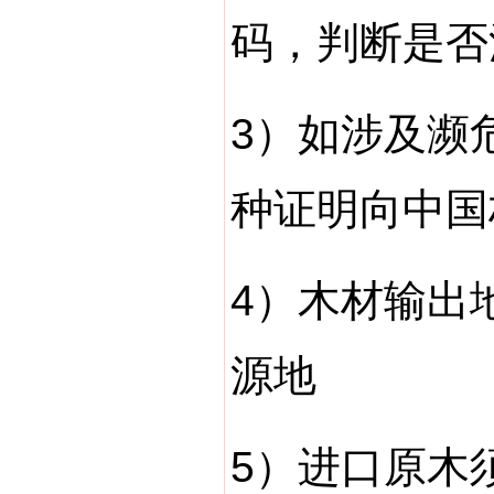
码，判断是否
3）如涉及濒
种证明向中国
4）木材输出
源地
5）进口原木