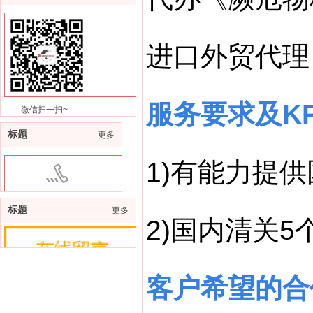
进口外贸代理
服务要求及K
微信扫一扫~
标题
更多
1)有能力提
400-9976-717
标题
更多
2)国内清关
客户希望的合