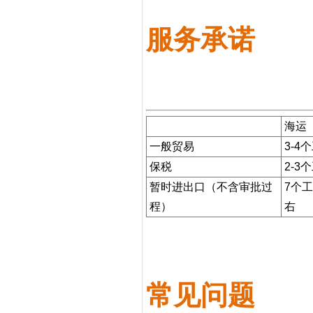
服务承诺
海运
一般贸易
3-4
保税
2-3
暂时进出口（不含审批过
7个
程）
右
常见问题