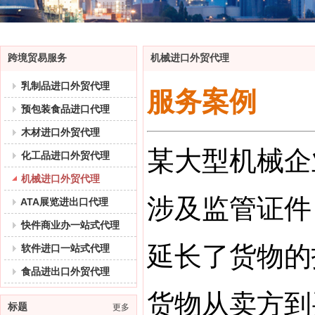
跨境贸易服务
机械进口外贸代理
乳制品进口外贸代理
服务案例
预包装食品进口代理
木材进口外贸代理
某大型机械企
化工品进口外贸代理
机械进口外贸代理
涉及监管证件
ATA展览进出口代理
快件商业办一站式代理
延长了货物的
软件进口一站式代理
食品进出口外贸代理
货物从卖方到
标题
更多