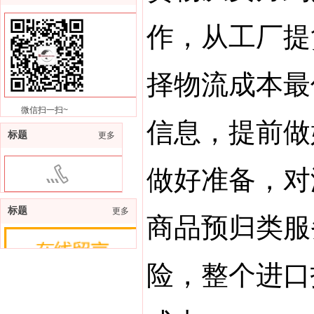
作，从工厂提
择物流成本最
微信扫一扫~
信息，提前做
标题
更多
做好准备，对
400-9976-717
标题
更多
商品
预归类
服
险，整个进口