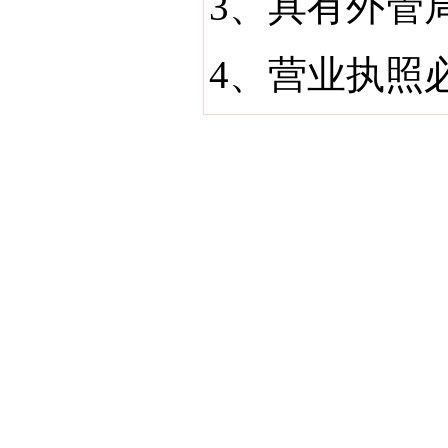
3、具有外管
4、营业执照
版权所有 ; 2011-2025 广东海邦进出口有限公司。未经许可不得复制、