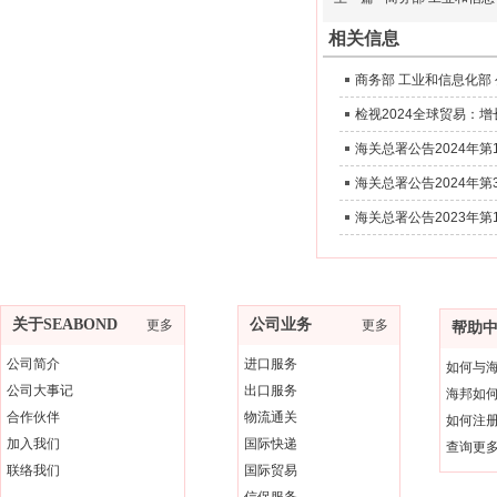
相关信息
检视2024全球贸易：
海关总署公告2024年
海关总署公告2023年
关于SEABOND
公司业务
更多
更多
帮助
公司简介
进口服务
如何与
公司大事记
出口服务
海邦如
合作伙伴
物流通关
如何注
加入我们
国际快递
查询更
联络我们
国际贸易