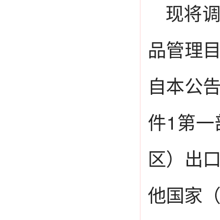
现将
品管理
自本公
件1第
区）出
他国家