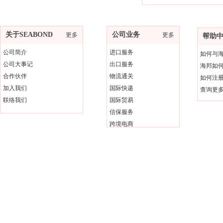
关于SEABOND
公司业务
更多
更多
帮助
公司简介
进口服务
如何与
公司大事记
出口服务
海邦如
合作伙伴
物流通关
如何注
加入我们
国际快递
查询更
联络我们
国际贸易
信保服务
跨境电商
版权所有 ; 2011-2025 广东海邦进出口有限公司。未经许可不得复制、