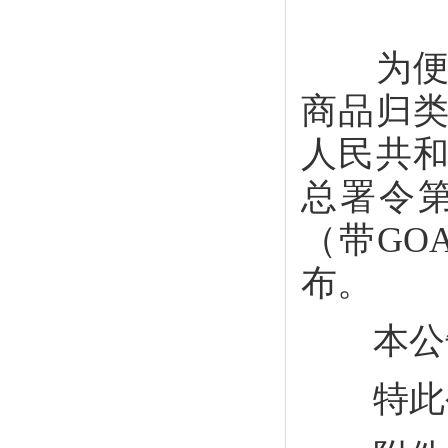
为
商品归
人民共
总署令第
（带GO
布。
本公告
特此